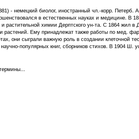
) - немецкий биолог, иностранный чл.-корр. Петерб. А
ершенствовался в естественных науках и медицине. В 18
и и растительной химии Дерптского ун-та. С 1864 жил в
и растений. Ему принадлежат также работы по мед. фар
тах, они сыграли важную роль в создании клеточной те
научно-популярных книг, сборников стихов. В 1904 Ш. у
термины...