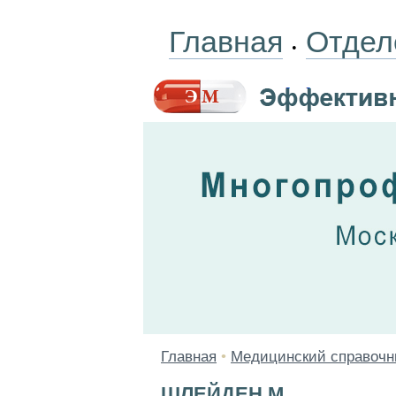
Главная
Отдел
•
Главная
•
Медицинский справочн
ШЛЕЙДЕН М