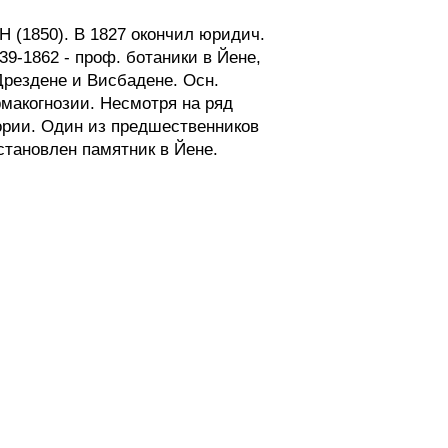
Н (1850). В 1827 окончил юридич.
39-1862 - проф. ботаники в Йене,
 Дрездене и Висбадене. Осн.
макогнозии. Несмотря на ряд
ории. Один из предшественников
становлен памятник в Йене.