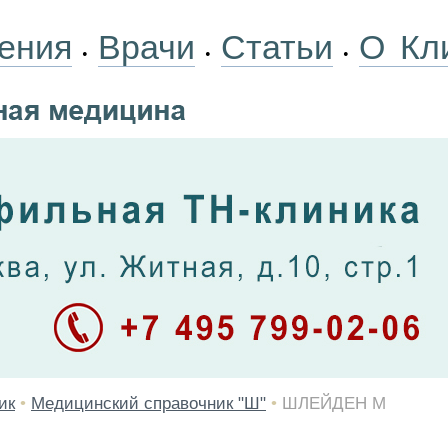
ения
Врачи
Статьи
О Кл
•
•
•
ик
•
Медицинский справочник "Ш"
•
ШЛЕЙДЕН М