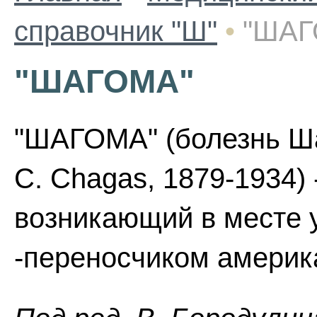
справочник "Ш"
•
"ШАГ
"ШАГОМА"
"ШАГОМА" (болезнь Ша
С. Chagas, 1879-1934)
возникающий в месте 
-переносчиком америк