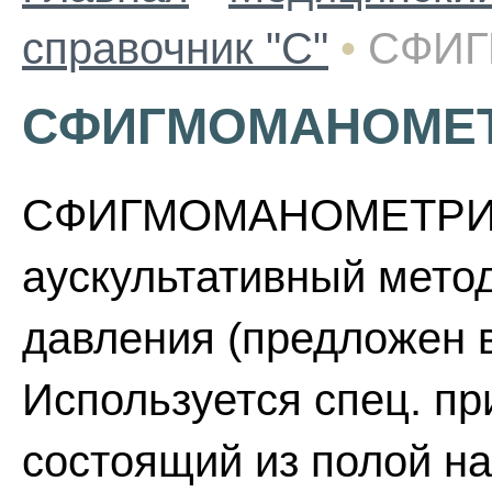
справочник "С"
•
СФИ
СФИГМОМАНОМЕ
СФИГМОМАНОМЕТРИЯ 
аускультативный мето
давления (предложен в
Используется спец. п
состоящий из полой н