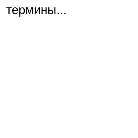
термины...