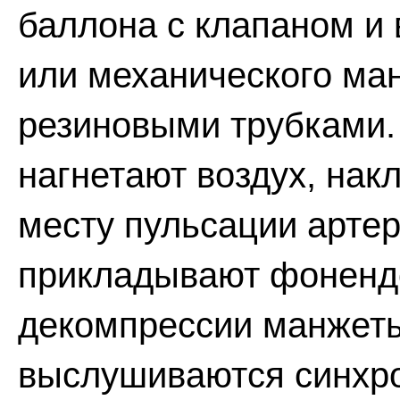
баллона с клапаном и 
или механического ма
резиновыми трубками.
нагнетают воздух, нак
месту пульсации артер
прикладывают фонендо
декомпрессии манжеты
выслушиваются синхро