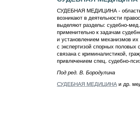
СУДЕБНАЯ МЕДИЦИНА - область м
возникают в деятельности правоо
выделяют разделы: судебно-мед.
применительно к задачам судебн
и установлением механизмов их 
с экспертизой спорных половых 
связана с криминалистикой, гра
привлечением спец. судебно-пси
Пoд peд. B. Бopoдyлинa
СУДЕБНАЯ МЕДИЦИНА
и др. ме