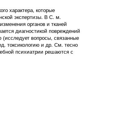
о характера, которые
ской экспертизы. В С. м.
изменения органов и тканей
мается диагностикой повреждений
ю (исследует вопросы, связанные
. токсикологию и др. См. тесно
дебной психиатрии решаются с