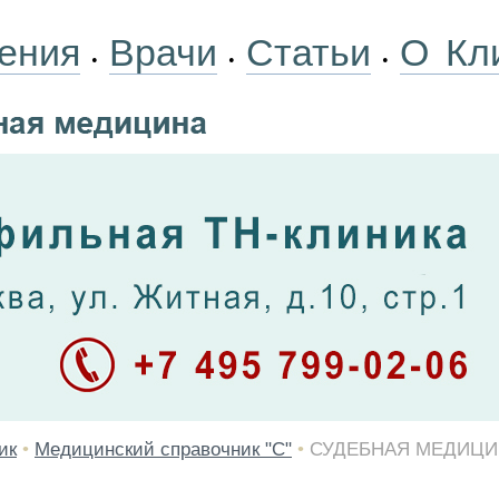
ения
Врачи
Статьи
О Кл
•
•
•
ик
•
Медицинский справочник "С"
•
СУДЕБНАЯ МЕДИЦИ