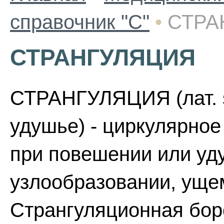
справочник "С"
•
СТРА
СТРАНГУЛЯЦИЯ
СТРАНГУЛЯЦИЯ (лат. st
удушье) - циркулярное
при повешении или уду
узлообразовании, уще
Странгуляционная боро