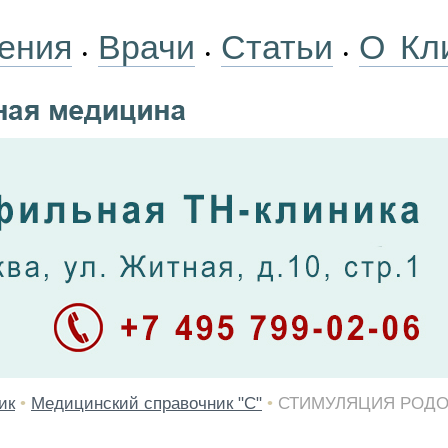
ения
Врачи
Статьи
О Кл
•
•
•
ик
•
Медицинский справочник "С"
•
СТИМУЛЯЦИЯ РОД