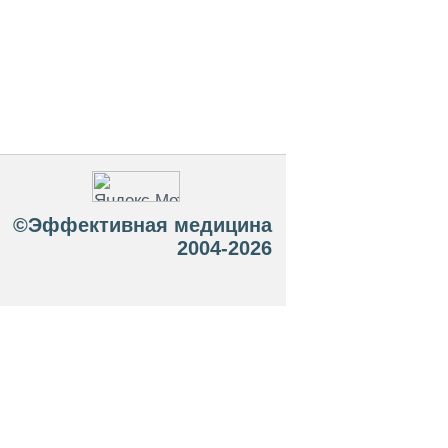
©Эффективная медицина
2004-2026
 офертой. Посетители сайта не должны
озможные негативные последствия,
ТЕСЬ С ВРАЧОМ