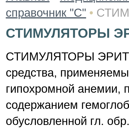
справочник "С"
•
СТИМ
СТИМУЛЯТОРЫ Э
СТИМУЛЯТОРЫ ЭРИТР
средства, применяемы
гипохромной анемии,
содержанием гемоглоб
обусловленной гл. обр