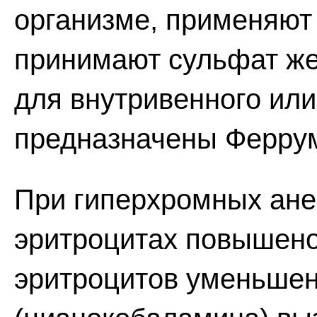
организме, применяют
принимают сульфат же
для внутривенного ил
предназначены Феррум
При гиперхромных ане
эритроцитах повышено
эритроцитов уменьшен