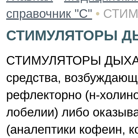
справочник "С"
•
СТИМ
СТИМУЛЯТОРЫ Д
СТИМУЛЯТОРЫ ДЫХАН
средства, возбуждающ
рефлекторно (н-холин
лобелии) либо оказыва
(аналептики кофеин, к