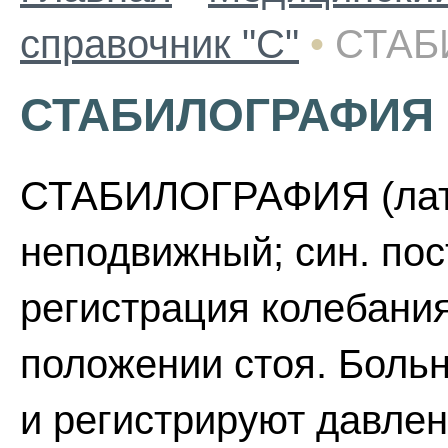
справочник "С"
•
СТАБ
СТАБИЛОГРАФИЯ
СТАБИЛОГРАФИЯ (лат. s
неподвижный; син. пос
регистрация колебания
положении стоя. Боль
и регистрируют давлен