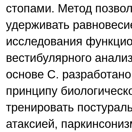
стопами. Метод позвол
удерживать равновеси
исследования функцио
вестибулярного анализ
основе С. разработано
принципу биологическо
тренировать постурал
атаксией, паркинсониз