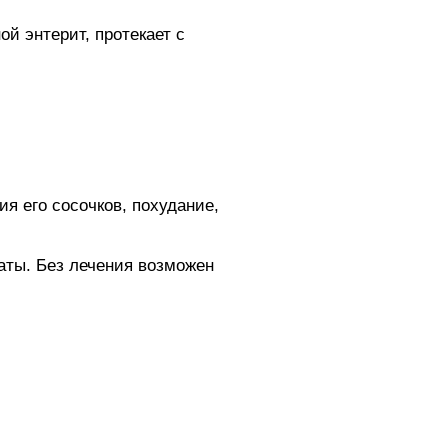
й энтерит, протекает с
я его сосочков, похудание,
аты. Без лечения возможен