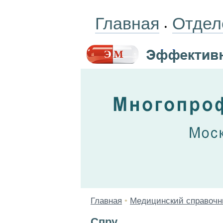
Главная
Отдел
•
Главная
•
Медицинский справочн
Спру