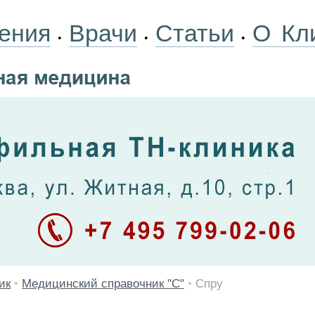
ения
Врачи
Статьи
О Кл
•
•
•
ик
•
Медицинский справочник "С"
•
Спру