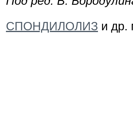
Пoд peд. B. Бopoдyлин
СПОНДИЛОЛИЗ
и др.