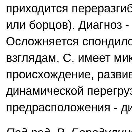
приходится переразгиб
или борцов). Диагноз -
Осложняется спондил
взглядам, С. имеет ми
происхождение, развив
динамической перегру
предрасположения - ди