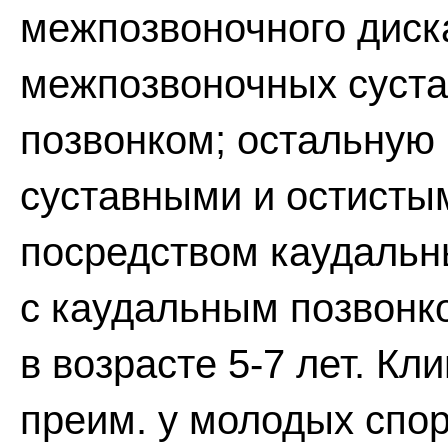
межпозвоночного диск
межпозвоночных суста
позвонком; остальную 
суставными и остисты
посредством каудальн
с каудальным позвонк
в возрасте 5-7 лет. Кл
преим. у молодых спо