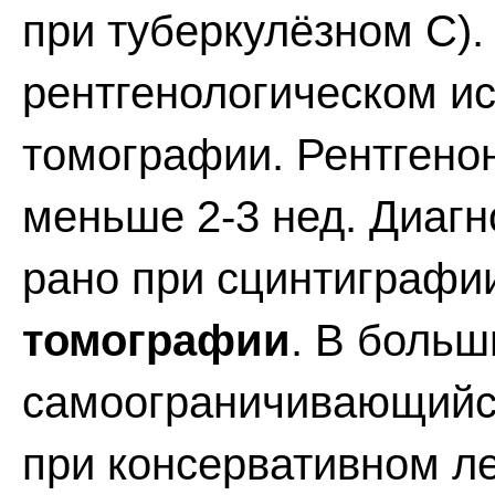
при туберкулёзном С).
рентгенологическом и
томографии. Рентгено
меньше 2-3 нед. Диагн
рано при сцинтиграфи
томографии
. В больш
самоограничивающийся
при консервативном л