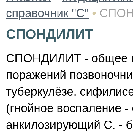
справочник "С"
•
СПОН
СПОНДИЛИТ
СПОНДИЛИТ - общее н
поражений позвоночни
туберкулёзе, сифилис
(гнойное воспаление -
анкилозирующий С. - бо