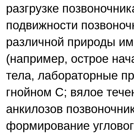
разгрузке позвоночника
подвижности позвоночн
различной природы им
(например, острое на
тела, лабораторные п
гнойном С; вялое тече
анкилозов позвоночник
формирование углового