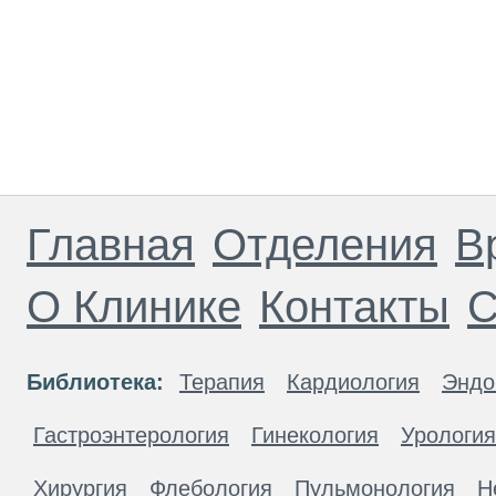
Главная
Отделения
В
О Клинике
Контакты
С
Библиотека:
Терапия
Кардиология
Эндо
Гастроэнтерология
Гинекология
Урология
Хирургия
Флебология
Пульмонология
Н