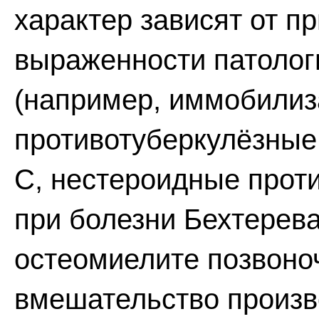
характер зависят от п
выраженности патолог
(например, иммобилиз
противотуберкулёзные
С, нестероидные прот
при болезни Бехтерева
остеомиелите позвоно
вмешательство произво