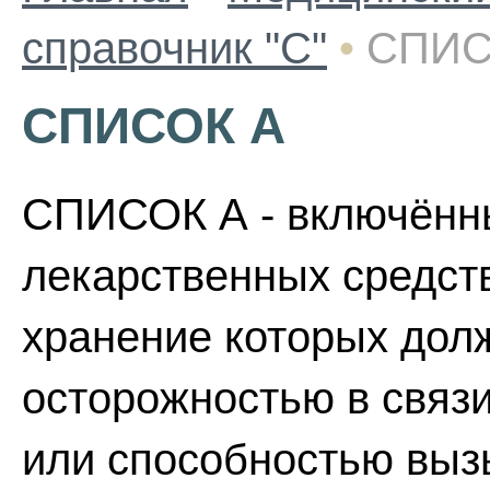
справочник "С"
•
СПИС
СПИСОК А
СПИСОК А - включённы
лекарственных средств
хранение которых дол
осторожностью в связи
или способностью выз