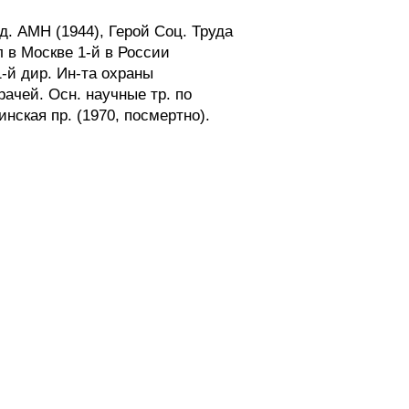
. АМН (1944), Герой Соц. Труда
 в Москве 1-й в России
1-й дир. Ин-та охраны
ачей. Осн. научные тр. по
нская пр. (1970, посмертно).