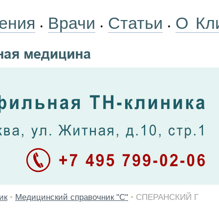
ения
Врачи
Статьи
О Кл
•
•
•
ик
•
Медицинский справочник "С"
•
СПЕРАНСКИЙ Г