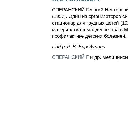
СПЕРАНСКИЙ Георгий Несторович (
(1957). Один из организаторов с
стационар для грудных детей (191
материнства и младенчества в Мо
профилактике детских болезней, 
Пoд peд. B. Бopoдyлинa
СПЕРАНСКИЙ Г
и др. медицинск