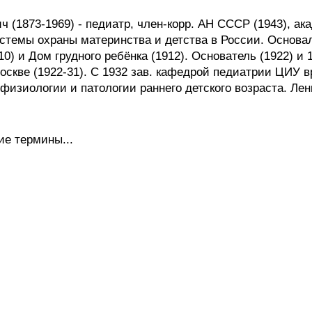
1873-1969) - педиатр, член-корр. АН СССР (1943), акад
истемы охраны материнства и детства в России. Основал
0) и Дом грудного ребёнка (1912). Основатель (1922) и 
скве (1922-31). С 1932 зав. кафедрой педиатрии ЦИУ вр
физиологии и патологии раннего детского возраста. Лени
ие термины...