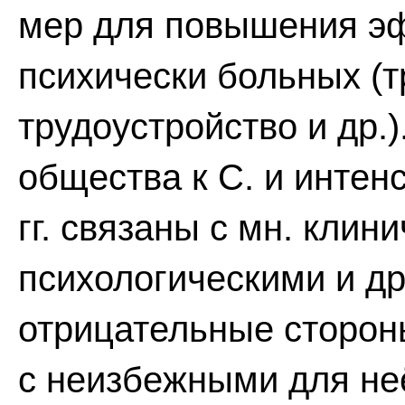
мер для повышения э
психически больных (т
трудоустройство и др
общества к С. и интен
гг. связаны с мн. кли
психологическими и д
отрицательные сторон
с неизбежными для не