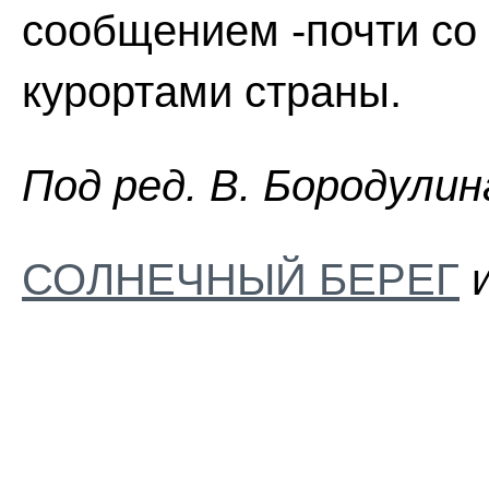
сообщением -почти со
курортами страны.
Пoд peд. B. Бopoдyлин
СОЛНЕЧНЫЙ БЕРЕГ
и