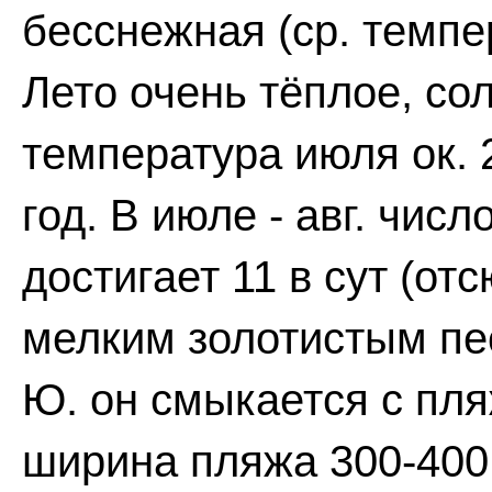
бесснежная (ср. темпер
Лето очень тёплое, сол
температура июля ок. 2
год. В июле - авг. чис
достигает 11 в сут (от
мелким золотистым пес
Ю. он смыкается с пл
ширина пляжа 300-400 