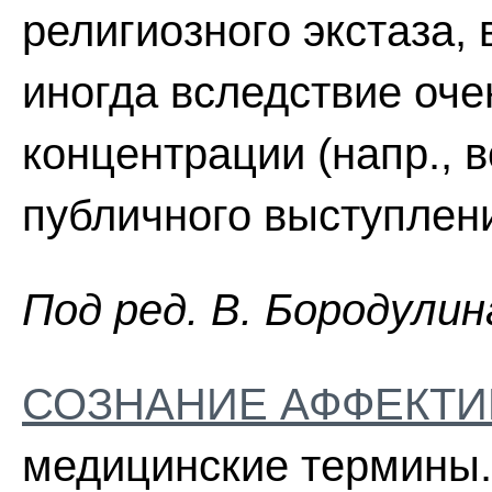
религиозного экстаза, 
иногда вследствие оч
концентрации (напр., 
публичного выступлени
Пoд peд. B. Бopoдyлин
СОЗНАНИЕ АФФЕКТ
медицинские термины.