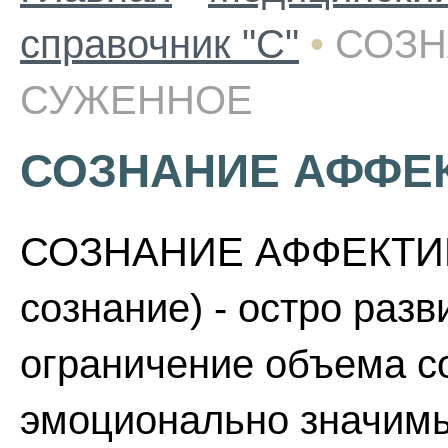
справочник "С"
•
СОЗН
СУЖЕННОЕ
СОЗНАНИЕ АФФЕ
СОЗНАНИЕ АФФЕКТИ
сознание) - остро раз
ограничение объема с
эмоционально значимы