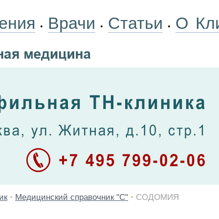
ения
Врачи
Статьи
О Кл
•
•
•
ик
•
Медицинский справочник "С"
•
СОДОМИЯ