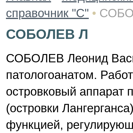
справочник "С"
•
СОБО
СОБОЛЕВ Л
СОБОЛЕВ Леонид Васил
патологоанатом. Работ
островковый аппарат 
(островки Лангерганса
функцией, регулирующ