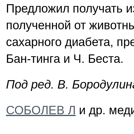
Предложил получать из
полученной от животны
сахарного диабета, пр
Бан-тинга и Ч. Беста.
Пoд peд. B. Бopoдyлин
СОБОЛЕВ Л
и др. мед