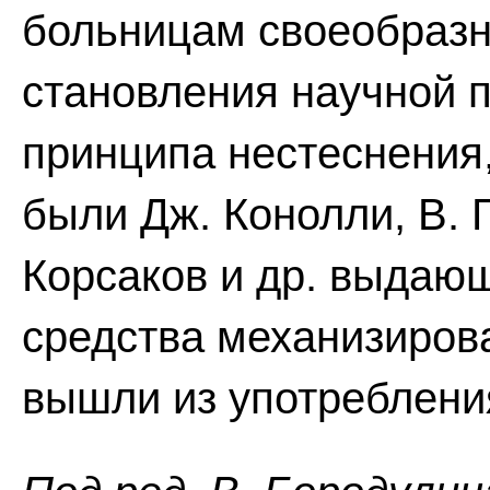
больницам своеобразн
становления научной 
принципа нестеснения,
были Дж. Конолли, В. Г
Корсаков и др. выдающ
средства механизиров
вышли из употреблени