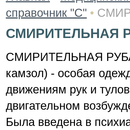
справочник "С"
•
СМИР
СМИРИТЕЛЬНАЯ 
СМИРИТЕЛЬНАЯ РУБА
камзол) - особая одеж
движениям рук и туло
двигательном возбужд
Была введена в психиа