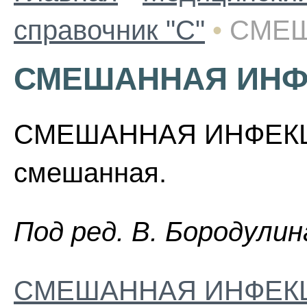
справочник "С"
•
СМЕШ
СМЕШАННАЯ ИНФ
СМЕШАННАЯ ИНФЕКЦИ
смешанная.
Пoд peд. B. Бopoдyлин
СМЕШАННАЯ ИНФЕК