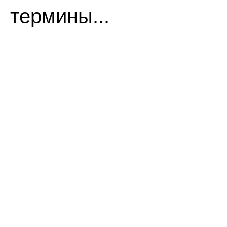
термины...