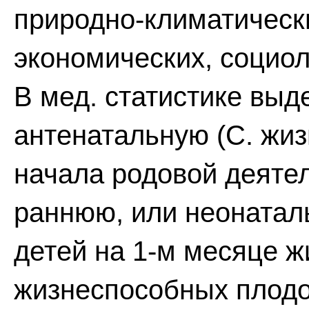
природно-климатически
экономических, социол
В мед. статистике выд
антенатальную (С. жи
начала родовой деятел
раннюю, или неонатал
детей на 1-м месяце ж
жизнеспособных плодо