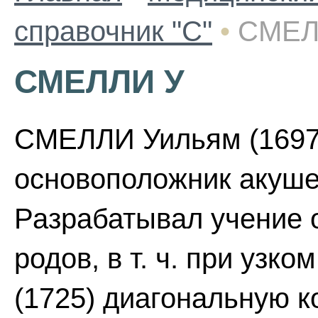
справочник "С"
•
СМЕЛ
СМЕЛЛИ У
СМЕЛЛИ Уильям (1697-
основоположник акуше
Разрабатывал учение 
родов, в т. ч. при узк
(1725) диагональную к