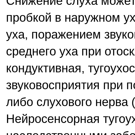
Снижение слуха может
пробкой в наружном у
уха, поражением звук
среднего уха при отос
кондуктивная, тугоухо
звуковосприятия при п
либо слухового нерва 
Нейросенсорная тугоу