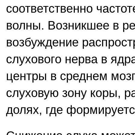
соответственно часто
волны. Возникшее в р
возбуждение распрост
слухового нерва в ядр
центры в среднем мозг
слуховую зону коры, 
долях, где формирует