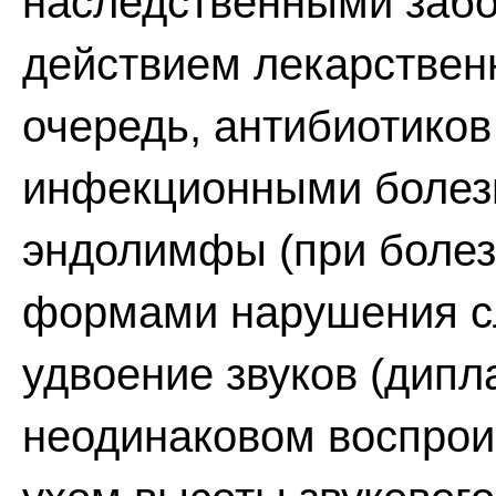
наследственными заб
действием лекарствен
очередь, антибиотиков
инфекционными болез
эндолимфы (при болез
формами нарушения сл
удвоение звуков (дипл
неодинаковом воспрои