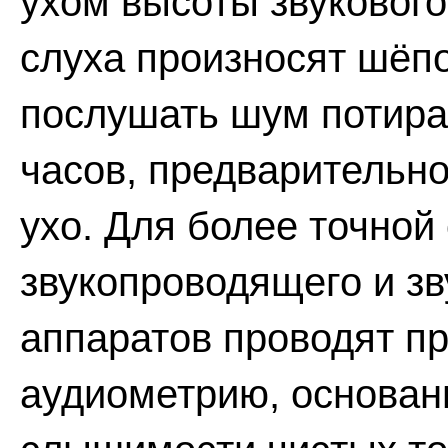
ухом высоты звукового
слуха произносят шёп
послушать шум потира
часов, предварительн
ухо. Для более точной
звукопроводящего и з
аппаратов проводят п
аудиометрию, основан