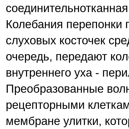
соединительнотканная
Колебания перепонки 
слуховых косточек сре
очередь, передают ко
внутреннего уха - пер
Преобразованные вол
рецепторными клетка
мембране улитки, кото