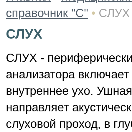
справочник "С"
•
СЛУХ
СЛУХ
СЛУХ - периферически
анализатора включает 
внутреннее ухо. Ушная
направляет акустическ
слуховой проход, в гл