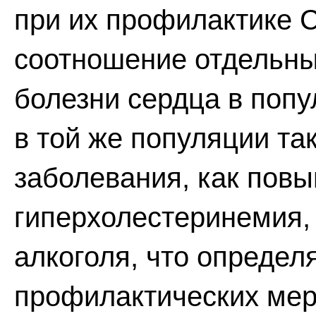
при их профилактике С
соотношение отдельн
болезни сердца в попу
в той же популяции та
заболевания, как пов
гиперхолестеринемия,
алкоголя, что определ
профилактических мер