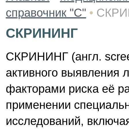
справочник "С"
•
СКРИ
СКРИНИНГ
СКРИНИНГ (англ. scree
активного выявления ли
факторами риска её ра
применении специальн
исследований, включая