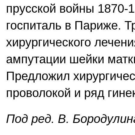
прусской войны 1870-1
госпиталь в Париже. Т
хирургического лечен
ампутации шейки матки
Предложил хирургичес
проволокой и ряд гине
Пoд peд. B. Бopoдyлин