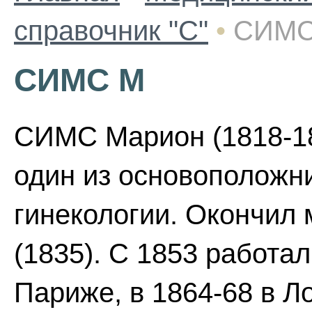
справочник "С"
•
СИМС
СИМС М
СИМС Марион (1818-18
один из основоположн
гинекологии. Окончил
(1835). С 1853 работал
Париже, в 1864-68 в Л