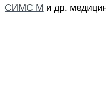
СИМС М
и др. медицин