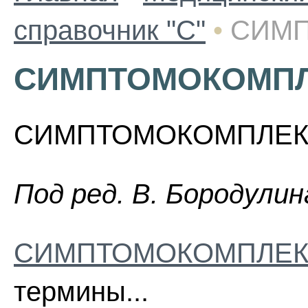
справочник "С"
•
СИМ
СИМПТОМОКОМП
СИМПТОМОКОМПЛЕКС 
Пoд peд. B. Бopoдyлин
СИМПТОМОКОМПЛЕ
термины...