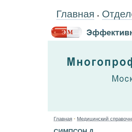
Главная
Отдел
•
Главная
•
Медицинский справочн
СИМПСОН Д