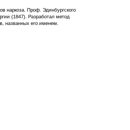
ов наркоза. Проф. Эдинбургского
гии (1847). Разработал метод
в, названных его именем.