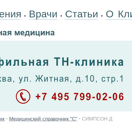
ения
Врачи
Статьи
О Кл
•
•
•
ик
•
Медицинский справочник "С"
•
СИМПСОН Д