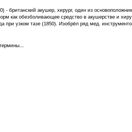
 - британский акушер, хирург, один из основоположник
орм как обезболивающее средство в акушерстве и хирур
а при узком тазе (1850). Изобрёл ряд мед. инструменто
термины...