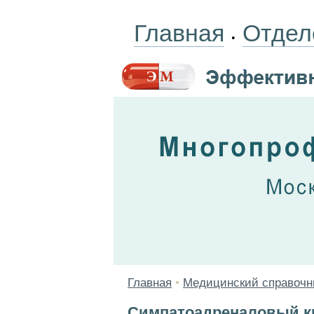
Главная
Отдел
•
Главная
•
Медицинский справочн
Симпатоадреналовый к