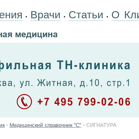
ения
Врачи
Статьи
О Кл
•
•
•
ик
•
Медицинский справочник "С"
•
СИГНАТУРА