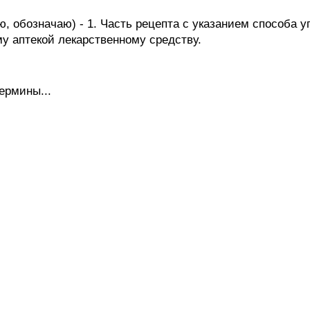
ю, обозначаю) - 1. Часть рецепта с указанием способа у
у аптекой лекарственному средству.
ермины...