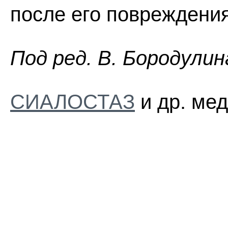
после его повреждения
Пoд peд. B. Бopoдyлин
СИАЛОСТАЗ
и др. мед