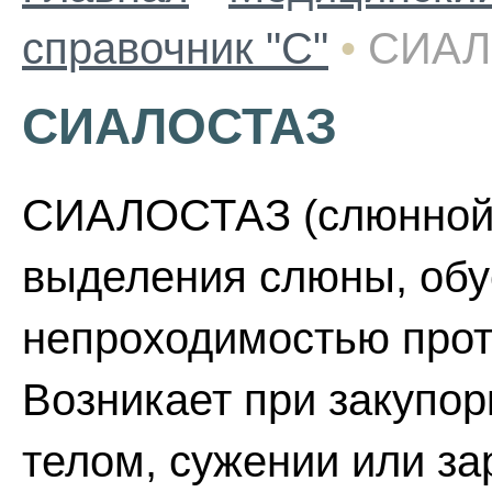
справочник "С"
•
СИАЛ
СИАЛОСТАЗ
СИАЛОСТАЗ (слюнной 
выделения слюны, об
непроходимостью прот
Возникает при закупо
телом, сужении или за