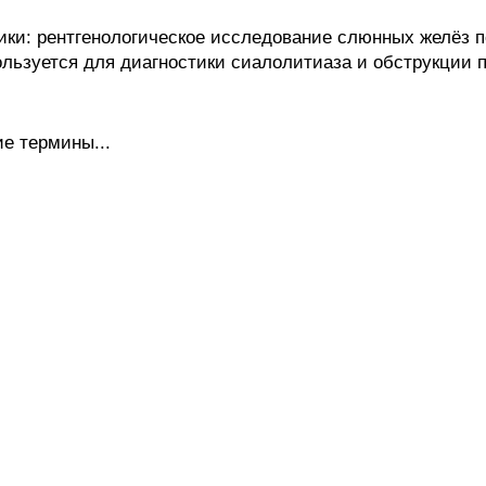
ки: рентгенологическое исследование слюнных желёз п
льзуется для диагностики сиалолитиаза и обструкции п
е термины...