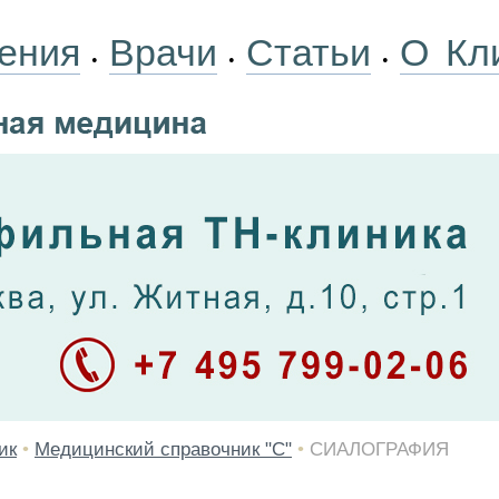
ения
Врачи
Статьи
О Кл
•
•
•
ик
•
Медицинский справочник "С"
•
СИАЛОГРАФИЯ