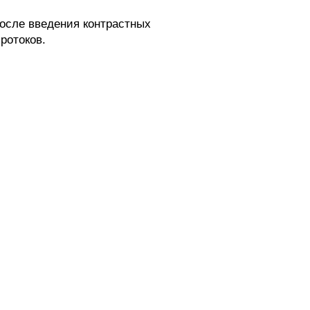
осле введения контрастных
ротоков.