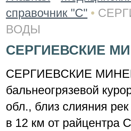
справочник "С"
•
СЕРГ
ВОДЫ
СЕРГИЕВСКИЕ М
СЕРГИЕВСКИЕ МИНЕ
бальнеогрязевой курор
обл., близ слияния рек
в 12 км от райцентра С