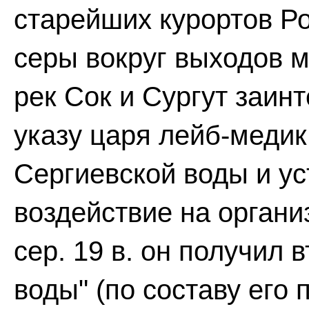
старейших курортов Р
серы вокруг выходов м
рек Сок и Сургут заинт
указу царя лейб-медик
Сергиевской воды и у
воздействие на организ
сер. 19 в. он получил 
воды" (по составу его 