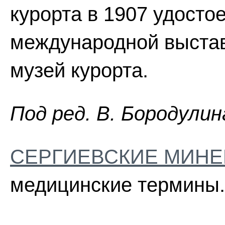
курорта в 1907 удосто
международной выстав
музей курорта.
Пoд peд. B. Бopoдyлин
СЕРГИЕВСКИЕ МИНЕ
медицинские термины.