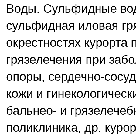
Воды. Сульфидные вод
сульфидная иловая гря
окрестностях курорта 
грязелечения при забо
опоры, сердечно-сосуд
кожи и гинекологическ
бальнео- и грязелечеб
поликлиника, др. куро