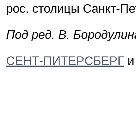
рос. столицы Санкт-Пе
Пoд peд. B. Бopoдyлин
СЕНТ-ПИТЕРСБЕРГ
и