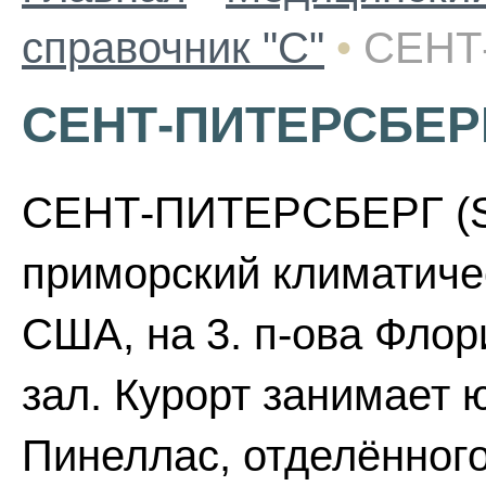
справочник "С"
•
СЕНТ
СЕНТ-ПИТЕРСБЕР
СЕНТ-ПИТЕРСБЕРГ (Sai
приморский климатичес
США, на 3. п-ова Флор
зал. Курорт занимает 
Пинеллас, отделённого