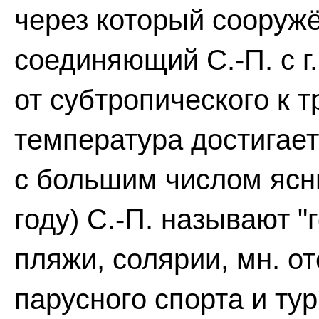
через который сооружё
соединяющий С.-П. с г
от субтропического к 
температура достигает 
с большим числом ясны
году) С.-П. называют 
пляжи, солярии, мн. о
парусного спорта и тур