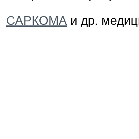
САРКОМА
и др. медиц