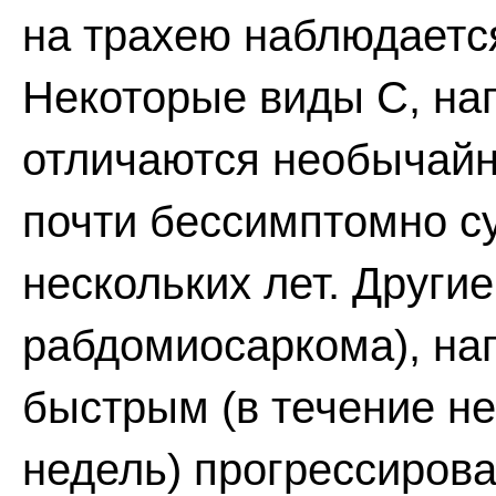
на трахею наблюдаетс
Некоторые виды С, нап
отличаются необычайн
почти бессимптомно с
нескольких лет. Другие 
рабдомиосаркома), на
быстрым (в течение н
недель) прогрессиро