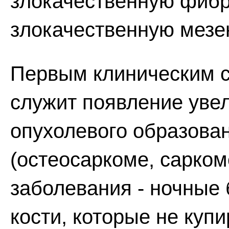
злокачественную фибр
злокачественную мезе
Первым клиническим 
служит появление уве
опухолевого образован
(остеосаркоме, сарко
заболевания - ночные 
кости, которые не куп