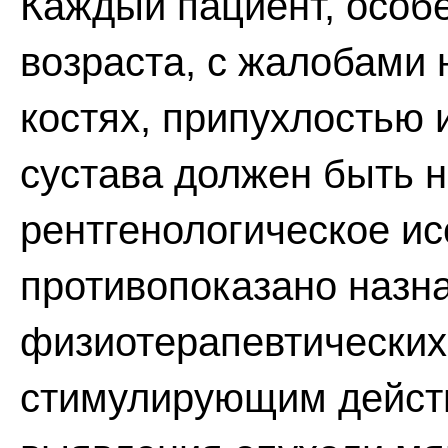
Каждый пациент, особ
возраста, с жалобами 
костях, припухлостью
сустава должен быть 
рентгенологическое ис
противопоказано назна
физиотерапевтических 
стимулирующим действ