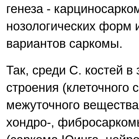
генеза - карциносарко
нозологических форм 
вариантов саркомы.
Так, среди С. костей в
строения (клеточного 
межуточного вещества 
хондро-, фибросаркомы