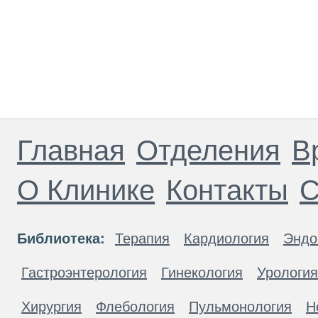
Главная
Отделения
В
О Клинике
Контакты
С
Библиотека:
Терапия
Кардиология
Эндо
Гастроэнтерология
Гинекология
Урология
Хирургия
Флебология
Пульмонология
Н