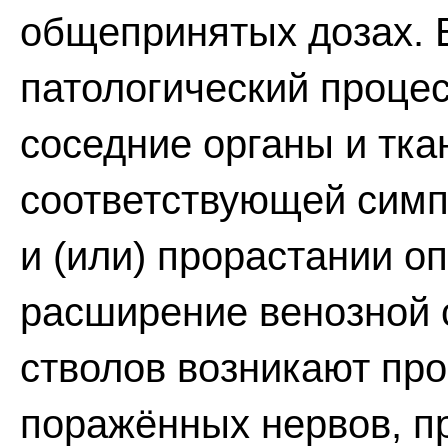
общепринятых дозах. В
патологический процес
соседние органы и тка
соответствующей симпт
и (или) прорастании о
расширение венозной 
стволов возникают пр
поражённых нервов, п