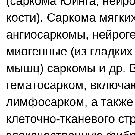
(саркома Юинга, нейр
кости). Саркома мягких
ангиосаркомы, нейрог
миогенные (из гладких
мышц) саркомы и др. 
гематосарком, включ
лимфосарком, а также
клеточно-тканевого ст