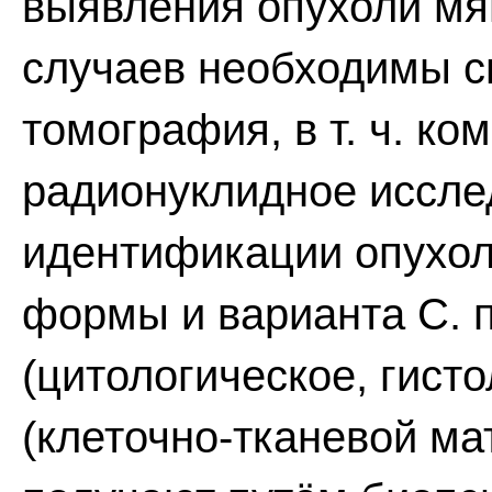
выявления опухоли мя
случаев необходимы с
томография, в т. ч. ко
радионуклидное исслед
идентификации опухол
формы и варианта С. 
(цитологическое, гист
(клеточно-тканевой ма