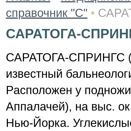
справочник "С"
•
САРА
САРАТОГА-СПРИН
САРАТОГА-СПРИНГС (Sa
известный бальнеолог
Расположен у подножи
Аппалачей), на выс. ок.
Нью-Йорка. Углекислы