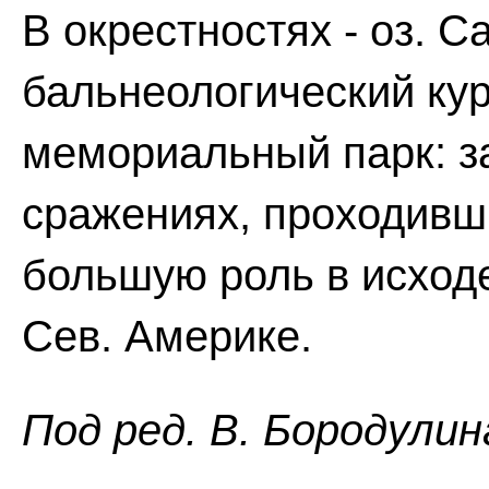
В окрестностях - оз. С
бальнеологический кур
мемориальный парк: за
сражениях, проходивш
большую роль в исходе
Сев. Америке.
Пoд peд. B. Бopoдyлин