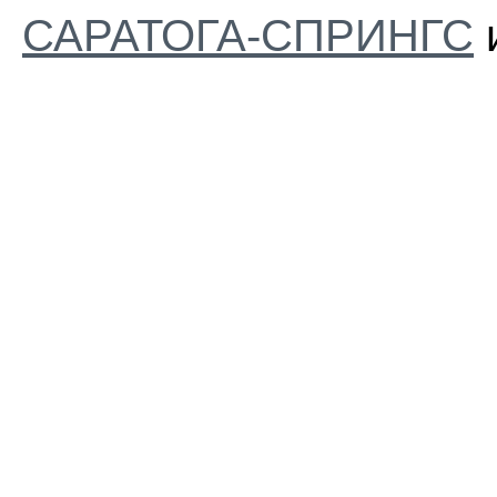
САРАТОГА-СПРИНГС
и