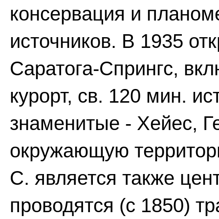
консервация и планом
источников. В 1935 отк
Саратога-Спрингс, вк
курорт, св. 120 мин. ис
знаменитые - Хейес, Г
окружающую территорию
С. является также цен
проводятся (с 1850) т