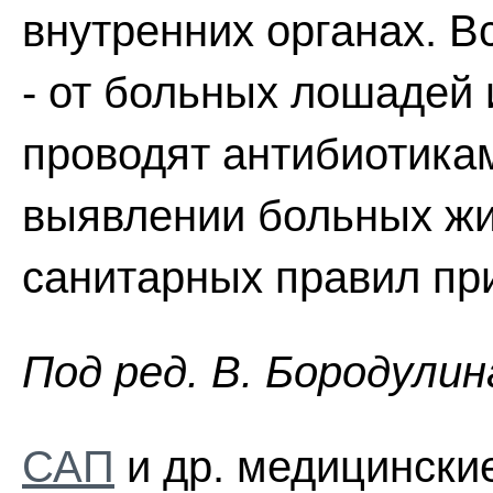
внутренних органах. В
- от больных лошадей 
проводят антибиотика
выявлении больных жи
санитарных правил при
Пoд peд. B. Бopoдyлин
САП
и др. медицинские