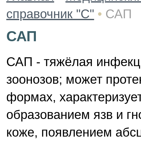
справочник "С"
•
САП
САП
САП - тяжёлая инфекц
зоонозов; может проте
формах, характеризуе
образованием язв и г
коже, появлением абс