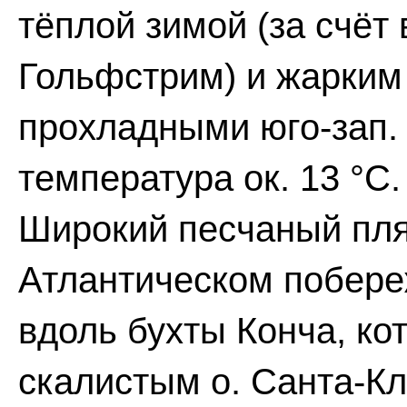
тёплой зимой (за счёт
Гольфстрим) и жарким
прохладными юго-зап. 
температура ок. 13 °С.
Широкий песчаный пля
Атлантическом побере
вдоль бухты Конча, ко
скалистым о. Санта-Кл