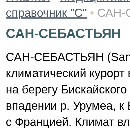
справочник "С"
•
САН-
САН-СЕБАСТЬЯН
САН-СЕБАСТЬЯН (San 
климатический курорт 
на берегу Бискайского 
впадении р. Урумеа, к 
с Францией. Климат вл