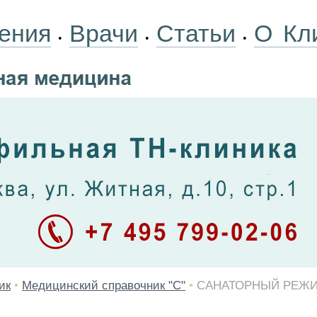
ения
Врачи
Статьи
О Кл
•
•
•
ик
•
Медицинский справочник "С"
•
САНАТОРНЫЙ РЕЖ