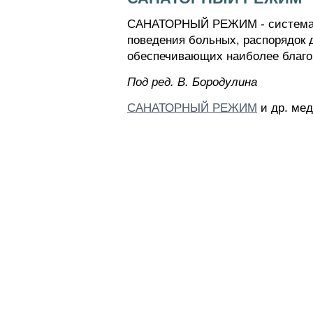
САНАТОРНЫЙ РЕЖИМ - система п
поведения больных, распорядок 
обеспечивающих наиболее благо
Пoд peд. B. Бopoдyлинa
САНАТОРНЫЙ РЕЖИМ
и др. мед