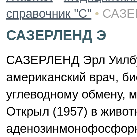
справочник "С"
•
САЗЕ
САЗЕРЛЕНД Э
САЗЕРЛЕНД Эрл Уилбур
американский врач, би
углеводному обмену, м
Открыл (1957) в живот
аденозинмонофосфорну