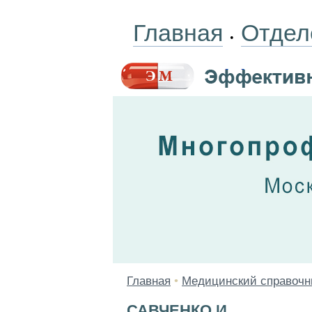
Главная
Отдел
•
Главная
•
Медицинский справочн
САВЧЕНКО И