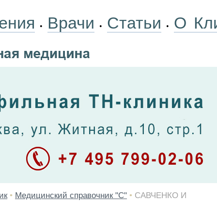
ения
Врачи
Статьи
О Кл
•
•
•
ик
•
Медицинский справочник "С"
•
САВЧЕНКО И