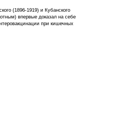
кого (1896-1919) и Кубанского
олотным) впервые доказал на себе
энтеровакцинации при кишечных