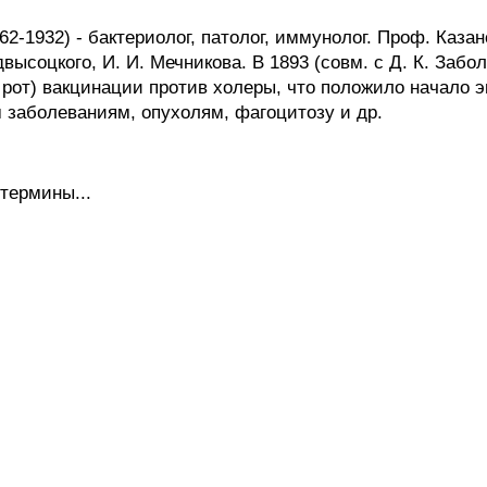
-1932) - бактериолог, патолог, иммунолог. Проф. Казанс
одвысоцкого, И. И. Мечникова. В 1893 (совм. с Д. К. Заб
 рот) вакцинации против холеры, что положило начало 
 заболеваниям, опухолям, фагоцитозу и др.
термины...