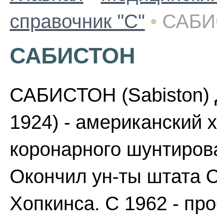
справочник "С"
•
САБИ
САБИСТОН
САБИСТОН (Sabiston) Д
1924) - американский х
коронарного шунтиров
Окончил ун-ты штата 
Хопкинса. С 1962 - пр