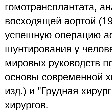
гомотрансплантата, ан
восходящей аортой (1
успешную операцию ао
шунтирования у челове
мировых руководств по
основы современной хи
изд.) и "Грудная хирург
хирургов.