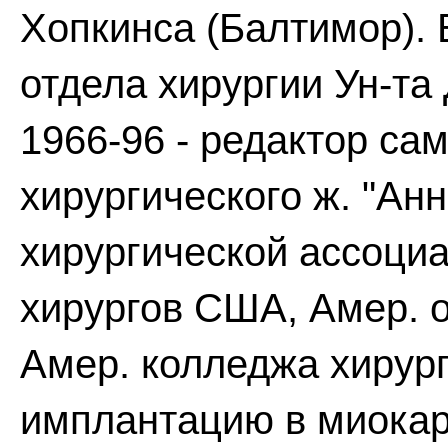
Хопкинса (Балтимор). В
отдела хирургии Ун-та
1966-96 - редактор са
хирургического ж. "Ан
хирургической ассоциа
хирургов США, Амер. о
Амер. колледжа хирур
имплантацию в миокар