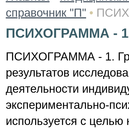
справочник "П"
•
ПСИХ
ПСИХОГРАММА - 1
ПСИХОГРАММА - 1. Гр
результатов исследов
деятельности индиви
экспериментально-псих
используется с целью 