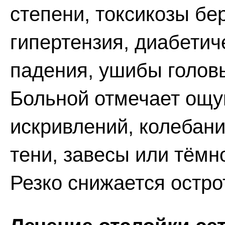
степени, токсикозы б
гипертензия, диабетич
падения, ушибы головы
Больной отмечает ощу
искривлений, колебан
тени, завесы или тёмн
Резко снижается остро