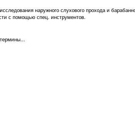
следования наружного слухового прохода и барабанной
сти с помощью спец. инструментов.
термины...