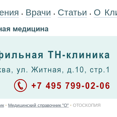
ения
Врачи
Статьи
О Кл
•
•
•
ик
•
Медицинский справочник "О"
•
ОТОСКОПИЯ