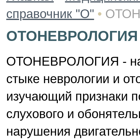
справочник "О"
•
ОТО
ОТОНЕВРОЛОГИЯ
ОТОНЕВРОЛОГИЯ - на
стыке неврологии и от
изучающий признаки п
слухового и обонятель
нарушения двигательно