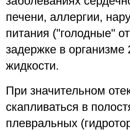
заболеваниях сердечно
печени, аллергии, на
питания ("голодные" от
задержке в организме 
жидкости.
При значительном оте
скапливаться в полост
плевральных (гидротор