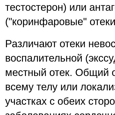
тестостерон) или анта
("коринфаровые" отеки
Различают отеки невос
воспалительной (экссу
местный отек. Общий 
всему телу или локал
участках с обеих стор