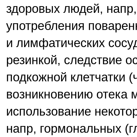
здоровых людей, напр,
употребления поваренн
и лимфатических сосуд
резинкой, следствие о
подкожной клетчатки (
возникновению отека 
использование некото
напр, гормональных (г