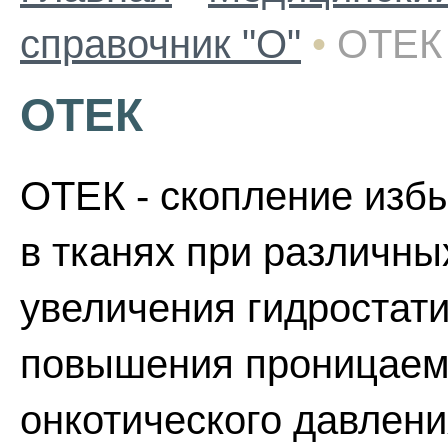
справочник "О"
•
ОТЕК
ОТЕК
ОТЕК - скопление избы
в тканях при различны
увеличения гидростати
повышения проницаемо
онкотического давлени