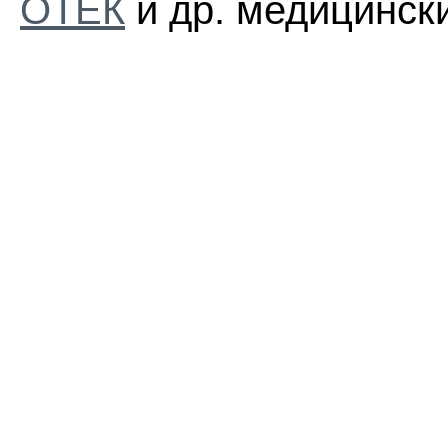
ОТЕК
и др. медицински