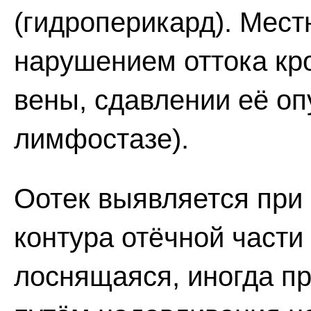
(гидроперикард). Мест
нарушением оттока кро
вены, сдавлении её о
лимфостазе).
Оотек выявляется при
контура отёчной части
лоснящаяся, иногда пр