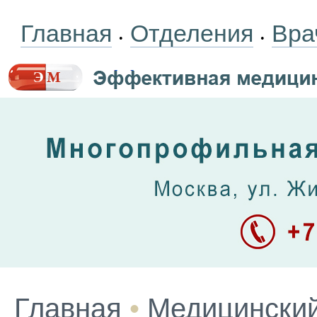
Главная
Отделения
Вра
•
•
Главная
•
Медицинский