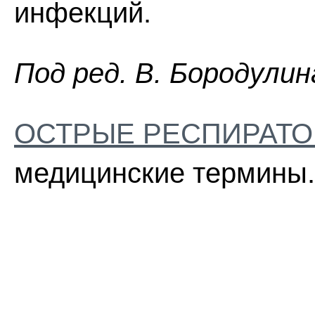
инфекций.
Пoд peд. B. Бopoдyлин
ОСТРЫЕ РЕСПИРАТО
медицинские термины.