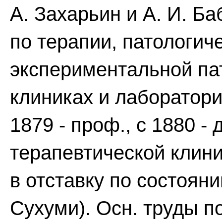
А. Захарьин и А. И. Ба
по терапии, патологич
экспериментальной па
клиниках и лаборатория
1879 - проф., с 1880 -
терапевтической клини
в отставку по состояни
Сухуми). Осн. труды п