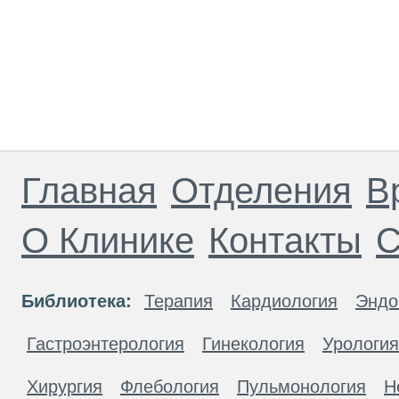
Главная
Отделения
В
О Клинике
Контакты
С
Библиотека:
Терапия
Кардиология
Эндо
Гастроэнтерология
Гинекология
Урология
Хирургия
Флебология
Пульмонология
Н