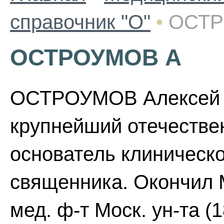
справочник "О"
•
ОСТР
ОСТРОУМОВ А
ОСТРОУМОВ Алексей А
крупнейший отечествен
основатель клиническ
священника. Окончил 
мед. ф-т Моск. ун-та (1