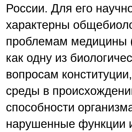
России. Для его научн
характерны общебиоло
проблемам медицины (
как одну из биологичес
вопросам конституции,
среды в происхождении
способности организм
нарушенные функции и