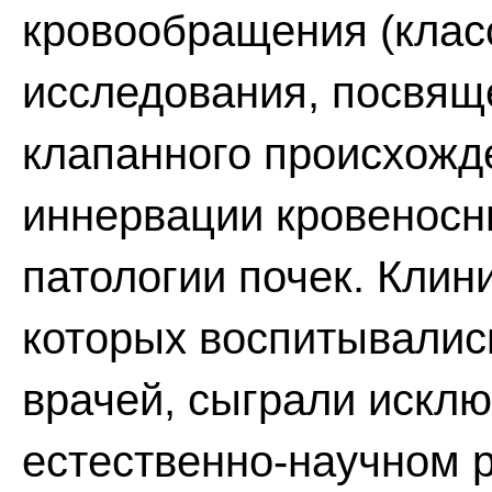
кровообращения (клас
исследования, посвящ
клапанного происхожде
иннервации кровеносны
патологии почек. Клин
которых воспитывались
врачей, сыграли искл
естественно-научном 