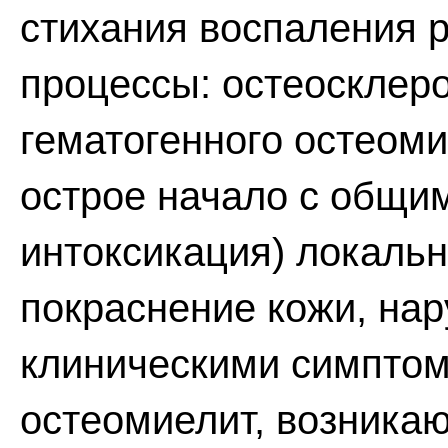
стихания воспаления 
процессы: остеосклеро
гематогенного остеоми
острое начало с общим
интоксикация) локальн
покраснение кожи, на
клиническими симптом
остеомиелит, возника