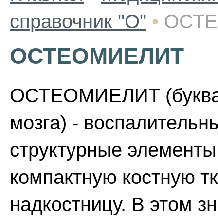
справочник "О"
•
ОСТ
ОСТЕОМИЕЛИТ
ОСТЕОМИЕЛИТ (буквал
мозга) - воспалительн
структурные элементы 
компактную костную тк
надкостницу. В этом з