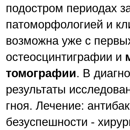
подостром периодах з
патоморфологией и кл
возможна уже с первы
остеосцинтиграфии и
томографии
. В диагн
результаты исследован
гноя. Лечение: антиба
безуспешности - хиру