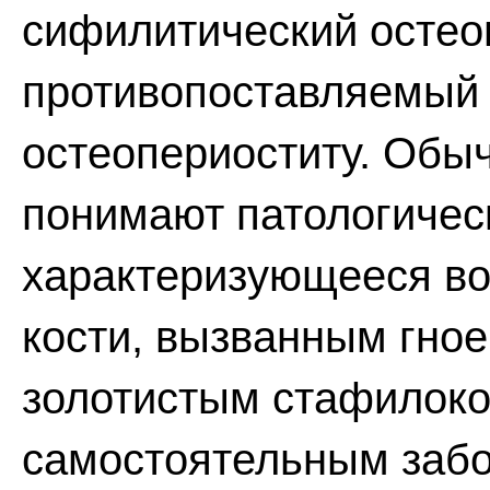
сифилитический остео
противопоставляемый
остеопериоститу. Обы
понимают патологичес
характеризующееся в
кости, вызванным гно
золотистым стафилоко
самостоятельным забо