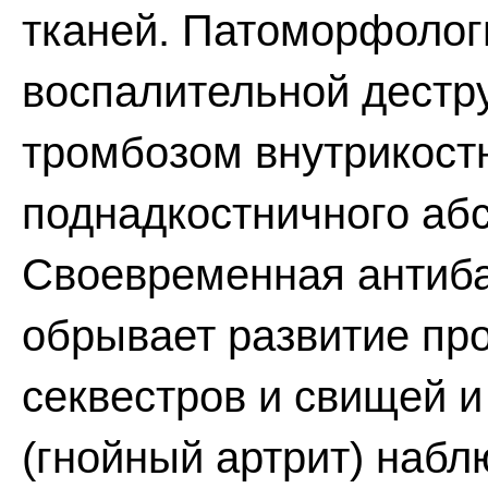
тканей. Патоморфолог
воспалительной дестру
тромбозом внутрикост
поднадкостничного абс
Своевременная антиба
обрывает развитие пр
секвестров и свищей и
(гнойный артрит) набл