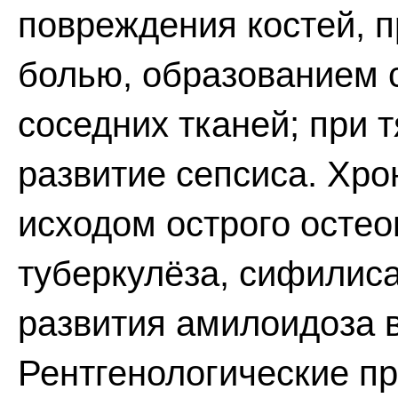
повреждения костей, 
болью, образованием
соседних тканей; при
развитие сепсиса. Хр
исходом острого осте
туберкулёза, сифилис
развития амилоидоза в
Рентгенологические пр